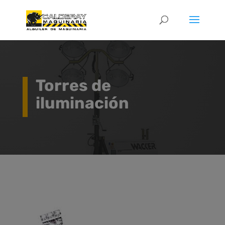
Torres de
iluminación