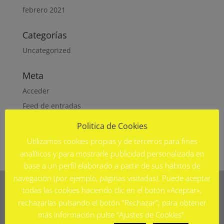
febrero 2021
Categorías
Uncategorized
Meta
Acceder
Feed de entradas
Feed de comentarios
Politica de Cookies
WordPress.org
Utilizamos cookies propias y de terceros para fines
analíticos y para mostrarle publicidad personalizada en
base a un perfil elaborado a partir de sus hábitos de
navegación (por ejemplo, páginas visitadas). Puede aceptar
todas las cookies haciendo clic en el botón «Aceptar»;
rechazarlas pulsando el botón “Rechazar”; para obtener
más información pulse “Ajustes de Cookies”.